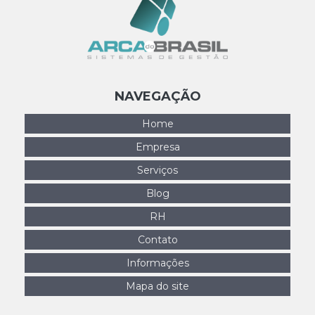
NAVEGAÇÃO
Home
Empresa
Serviços
Blog
RH
Contato
Informações
Mapa do site