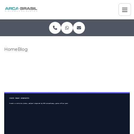
Home
Blog
Blog