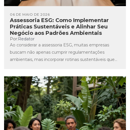
06 DE MAIO DE 2026
Assessoria ESG: Como Implementar
Práticas Sustentáveis e Alinhar Seu
Negócio aos Padrões Ambientais
Por:
Redator
Ao considerar a assessoria ESG, muitas empresas
buscam não apenas cumprir regulamentações
ambientais, mas incorporar rotinas sustentáveis que
façam parte da cultura organizacional. No dia...